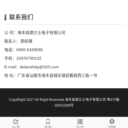
联系我们
公 司：海丰县德兰士电子有限公司
联系人：郑经理
电话：0660-6428696
手机：15976790132
E-mail：delanshidy@163.com
地 址：广东省汕尾市海丰县城东镇迎春路西三栋一号
CopyRight 2017 All Right Reserved 海丰县德兰士电子有限公司
粤ICP备
16051099号
分享
手机
分类
顶部