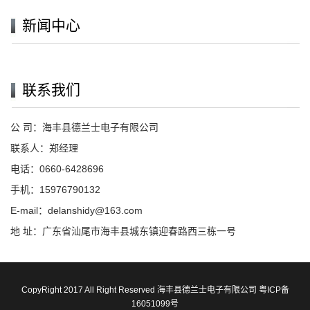
新闻中心
联系我们
公 司：海丰县德兰士电子有限公司
联系人：郑经理
电话：0660-6428696
手机：15976790132
E-mail：delanshidy@163.com
地 址：广东省汕尾市海丰县城东镇迎春路西三栋一号
CopyRight 2017 All Right Reserved 海丰县德兰士电子有限公司
粤ICP备
16051099号