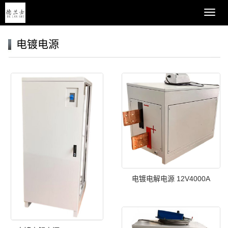
导
航
菜
电镀电源
单
电镀电解电源 12V4000A