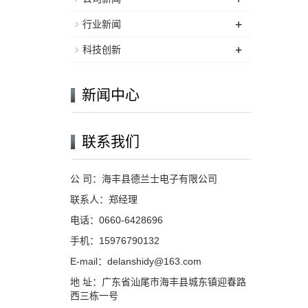
+
行业新闻
+
科技创新
新闻中心
联系我们
公 司：海丰县德兰士电子有限公司
联系人：郑经理
电话：0660-6428696
手机：15976790132
E-mail：delanshidy@163.com
地 址：广东省汕尾市海丰县城东镇迎春路
西三栋一号